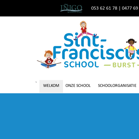
053 62 61 78
|
0477 69
`
WELKOM
ONZE SCHOOL
SCHOOLORGANISATIE