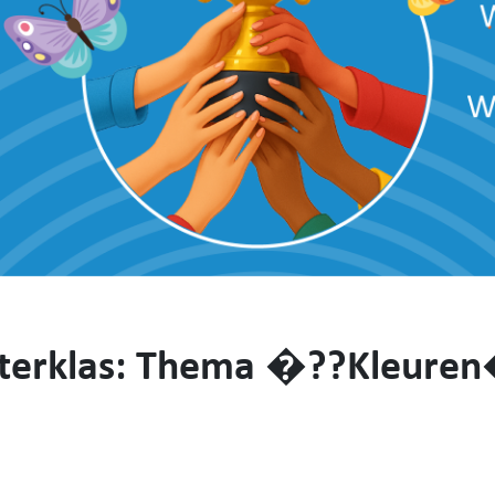
terklas: Thema �??Kleure