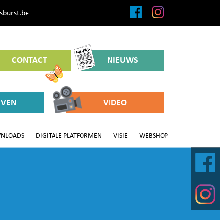
sburst.be
CONTACT
NIEUWS
JVEN
VIDEO
NLOADS
DIGITALE PLATFORMEN
VISIE
WEBSHOP