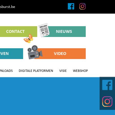
sburst.be
CONTACT
NIEUWS
JVEN
VIDEO
NLOADS
DIGITALE PLATFORMEN
VISIE
WEBSHOP