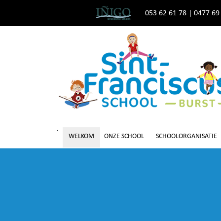
053 62 61 78
|
0477 69
`
WELKOM
ONZE SCHOOL
SCHOOLORGANISATIE