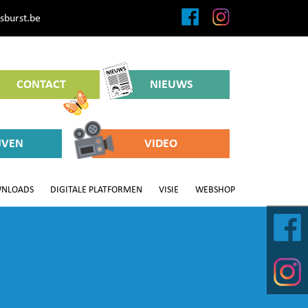
sburst.be
CONTACT
NIEUWS
JVEN
VIDEO
NLOADS
DIGITALE PLATFORMEN
VISIE
WEBSHOP