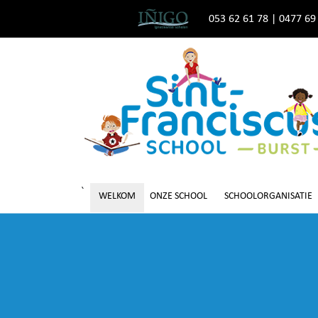
053 62 61 78
|
0477 69
`
WELKOM
ONZE SCHOOL
SCHOOLORGANISATIE