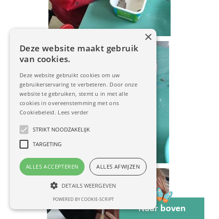
×
Deze website maakt gebruik
van cookies.
Deze website gebruikt cookies om uw
gebruikerservaring te verbeteren. Door onze
website te gebruiken, stemt u in met alle
cookies in overeenstemming met ons
Cookiebeleid.
Lees verder
STRIKT NOODZAKELIJK
TARGETING
ALLES ACCEPTEREN
ALLES AFWIJZEN
DETAILS WEERGEVEN
POWERED BY COOKIE-SCRIPT
Naar boven