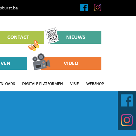
sburst.be
CONTACT
NIEUWS
JVEN
VIDEO
NLOADS
DIGITALE PLATFORMEN
VISIE
WEBSHOP