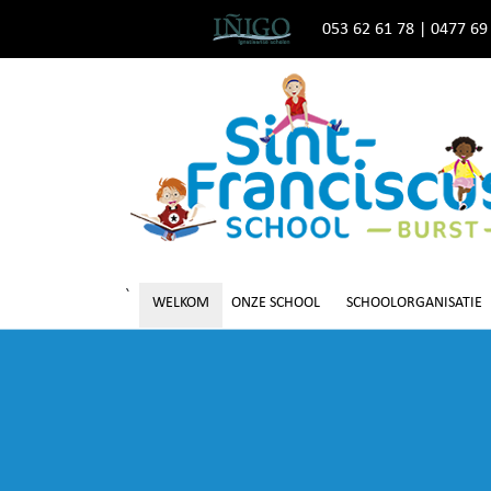
053 62 61 78
|
0477 69
`
WELKOM
ONZE SCHOOL
SCHOOLORGANISATIE