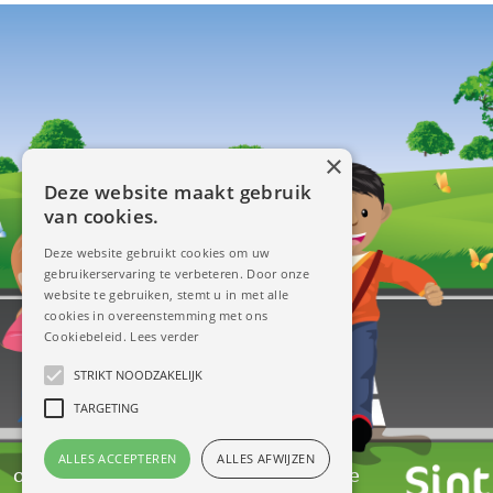
×
Deze website maakt gebruik
van cookies.
Deze website gebruikt cookies om uw
gebruikerservaring te verbeteren. Door onze
website te gebruiken, stemt u in met alle
cookies in overeenstemming met ons
Cookiebeleid.
Lees verder
STRIKT NOODZAKELIJK
TARGETING
ALLES ACCEPTEREN
ALLES AFWIJZEN
ontwerp & illustraties:
www.redbit.be