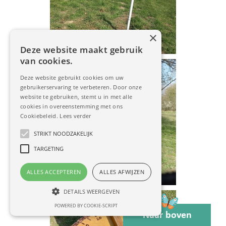
×
Deze website maakt gebruik
van cookies.
Deze website gebruikt cookies om uw
gebruikerservaring te verbeteren. Door onze
website te gebruiken, stemt u in met alle
cookies in overeenstemming met ons
Cookiebeleid.
Lees verder
STRIKT NOODZAKELIJK
TARGETING
ALLES ACCEPTEREN
ALLES AFWIJZEN
DETAILS WEERGEVEN
POWERED BY COOKIE-SCRIPT
Naar boven