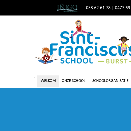
053 62 61 78
|
0477 69
`
WELKOM
ONZE SCHOOL
SCHOOLORGANISATIE