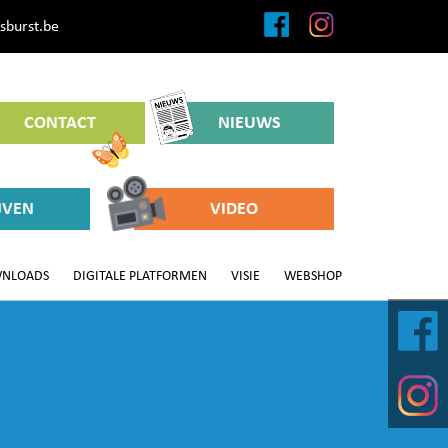
sburst.be
CONTACT
NIEUWS
JVEN
VIDEO
NLOADS
DIGITALE PLATFORMEN
VISIE
WEBSHOP