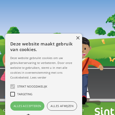
×
Deze website maakt gebruik
van cookies.
Deze website gebruikt cookies om uw
gebruikerservaring te verbeteren. Door onze
website te gebruiken, stemt u in met alle
cookies in overeenstemming met ons
Cookiebeleid.
Lees verder
STRIKT NOODZAKELIJK
TARGETING
ALLES ACCEPTEREN
ALLES AFWIJZEN
ontwerp & illustraties:
www.redbit.be