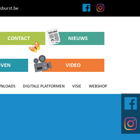
sburst.be
CONTACT
NIEUWS
JVEN
VIDEO
NLOADS
DIGITALE PLATFORMEN
VISIE
WEBSHOP