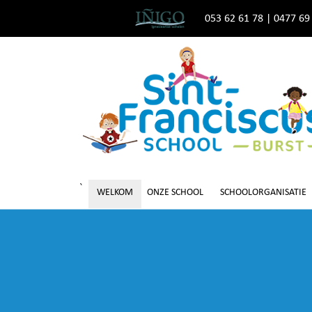
053 62 61 78
|
0477 69
`
WELKOM
ONZE SCHOOL
SCHOOLORGANISATIE