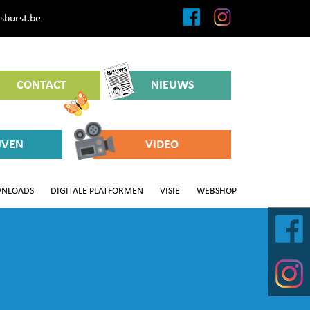
sburst.be
CONTACT
NIEUWS
JVEN
VIDEO
NLOADS
DIGITALE PLATFORMEN
VISIE
WEBSHOP