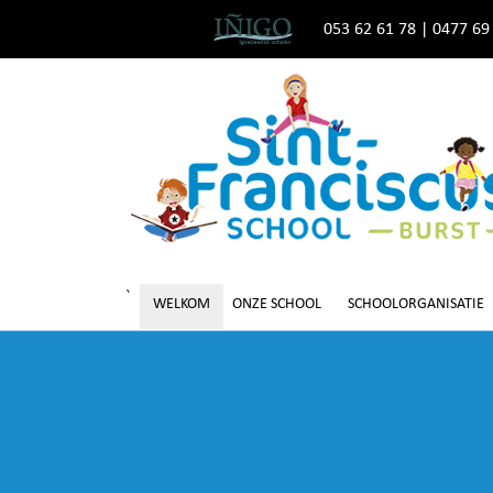
053 62 61 78
|
0477 69
`
WELKOM
ONZE SCHOOL
SCHOOLORGANISATIE