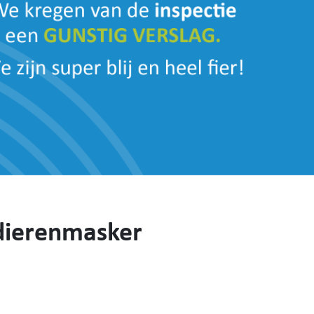
dierenmasker