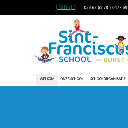
053 62 61 78
|
0477 69
`
WELKOM
ONZE SCHOOL
SCHOOLORGANISATIE