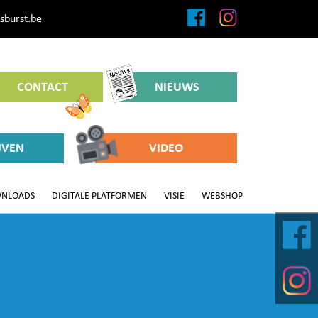
sburst.be
CONTACT
NIEUWS
JVEN
VIDEO
NLOADS
DIGITALE PLATFORMEN
VISIE
WEBSHOP