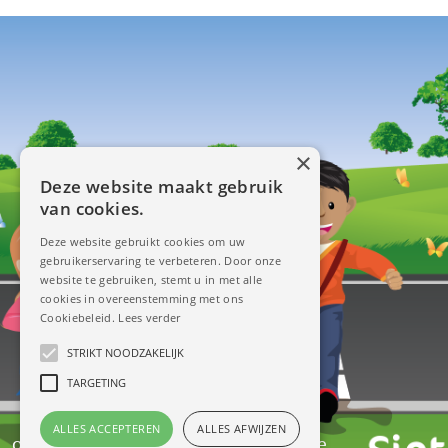
×
Deze website maakt gebruik
van cookies.
Deze website gebruikt cookies om uw
gebruikerservaring te verbeteren. Door onze
website te gebruiken, stemt u in met alle
cookies in overeenstemming met ons
Cookiebeleid.
Lees verder
STRIKT NOODZAKELIJK
TARGETING
ALLES ACCEPTEREN
ALLES AFWIJZEN
ontwerp & illustraties:
www.redbit.be